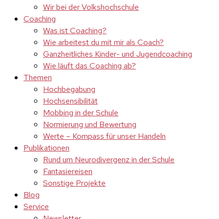
Wir bei der Volkshochschule
Coaching
Was ist Coaching?
Wie arbeitest du mit mir als Coach?
Ganzheitliches Kinder- und Jugendcoaching
Wie läuft das Coaching ab?
Themen
Hochbegabung
Hochsensibilität
Mobbing in der Schule
Normierung und Bewertung
Werte – Kompass für unser Handeln
Publikationen
Rund um Neurodivergenz in der Schule
Fantasiereisen
Sonstige Projekte
Blog
Service
Newsletter