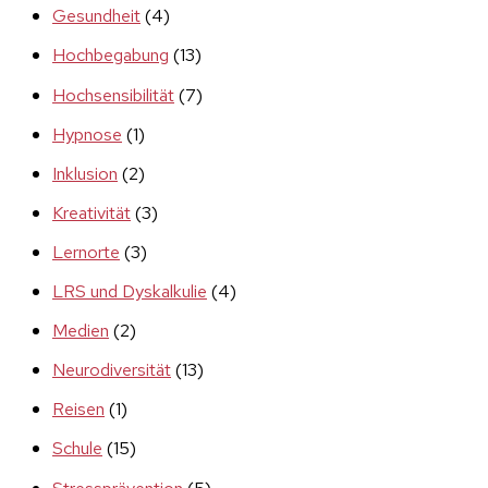
Gesundheit
(4)
Hochbegabung
(13)
Hochsensibilität
(7)
Hypnose
(1)
Inklusion
(2)
Kreativität
(3)
Lernorte
(3)
LRS und Dyskalkulie
(4)
Medien
(2)
Neurodiversität
(13)
Reisen
(1)
Schule
(15)
Stressprävention
(5)