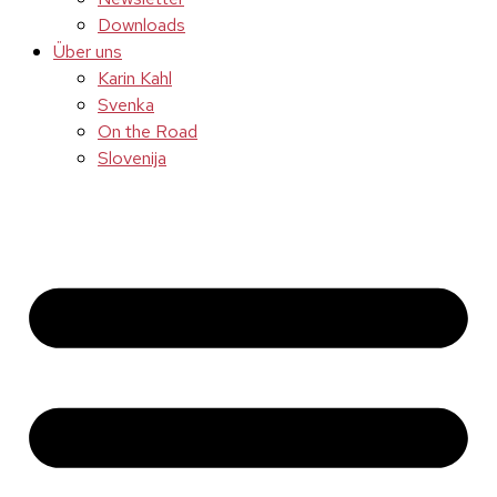
Downloads
Über uns
Karin Kahl
Svenka
On the Road
Slovenija