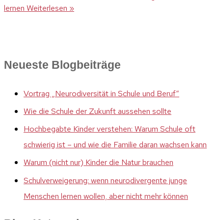
lernen
Weiterlesen »
Neueste Blogbeiträge
Vortrag „Neurodiversität in Schule und Beruf“
Wie die Schule der Zukunft aussehen sollte
Hochbegabte Kinder verstehen: Warum Schule oft
schwierig ist – und wie die Familie daran wachsen kann
Warum (nicht nur) Kinder die Natur brauchen
Schulverweigerung: wenn neurodivergente junge
Menschen lernen wollen, aber nicht mehr können