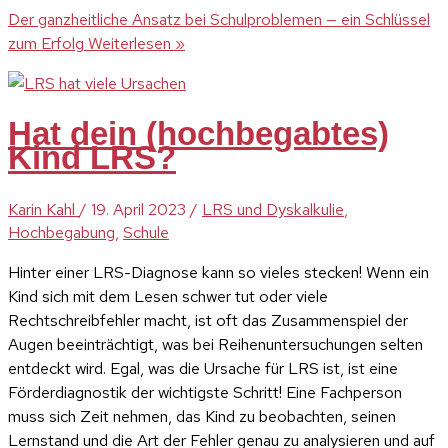
Der ganzheitliche Ansatz bei Schulproblemen — ein Schlüssel
zum Erfolg
Weiterlesen »
Hat dein (hochbegabtes)
Kind LRS?
Karin Kahl
/
19. April 2023
/
LRS und Dyskalkulie
,
Hochbegabung
,
Schule
Hinter einer LRS-Diagnose kann so vieles stecken! Wenn ein
Kind sich mit dem Lesen schwer tut oder viele
Rechtschreibfehler macht, ist oft das Zusammenspiel der
Augen beeinträchtigt, was bei Reihenuntersuchungen selten
entdeckt wird. Egal, was die Ursache für LRS ist, ist eine
Förderdiagnostik der wichtigste Schritt! Eine Fachperson
muss sich Zeit nehmen, das Kind zu beobachten, seinen
Lernstand und die Art der Fehler genau zu analysieren und auf