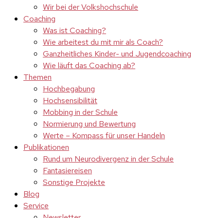
Wir bei der Volkshochschule
Coaching
Was ist Coaching?
Wie arbeitest du mit mir als Coach?
Ganzheitliches Kinder- und Jugendcoaching
Wie läuft das Coaching ab?
Themen
Hochbegabung
Hochsensibilität
Mobbing in der Schule
Normierung und Bewertung
Werte – Kompass für unser Handeln
Publikationen
Rund um Neurodivergenz in der Schule
Fantasiereisen
Sonstige Projekte
Blog
Service
Newsletter