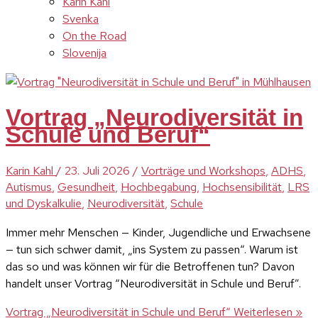
Karin Kahl
Svenka
On the Road
Slovenija
Vortrag „Neurodiversität in
Schule und Beruf“
Karin Kahl
/
23. Juli 2026
/
Vorträge und Workshops
,
ADHS
,
Autismus
,
Gesundheit
,
Hochbegabung
,
Hochsensibilität
,
LRS
und Dyskalkulie
,
Neurodiversität
,
Schule
Immer mehr Menschen — Kinder, Jugendliche und Erwachsene
— tun sich schwer damit, „ins System zu passen“. Warum ist
das so und was können wir für die Betroffenen tun? Davon
handelt unser Vortrag “Neurodiversität in Schule und Beruf”.
Vortrag „Neurodiversität in Schule und Beruf“
Weiterlesen »