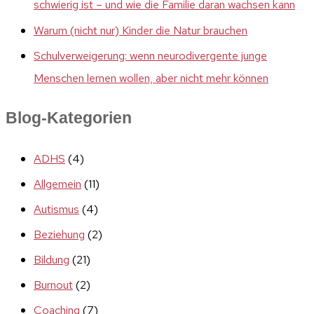
schwierig ist – und wie die Familie daran wachsen kann
Warum (nicht nur) Kinder die Natur brauchen
Schulverweigerung: wenn neurodivergente junge
Menschen lernen wollen, aber nicht mehr können
Blog-Kategorien
ADHS
(4)
Allgemein
(11)
Autismus
(4)
Beziehung
(2)
Bildung
(21)
Burnout
(2)
Coaching
(7)