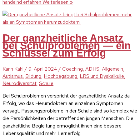
handelnd erfahren
Weiterlesen »
Der ganzheitliche Ansatz
bei Schulproblemen — ein
Schlüssel zum Erfolg
Karin Kahl
/
9. April 2024
/
Coaching
,
ADHS
,
Allgemein
,
Autismus
,
Bildung
,
Hochbegabung
,
LRS und Dyskalkulie
,
Neurodiversität
,
Schule
Bei Schulproblemen verspricht der ganzheitliche Ansatz da
Erfolg, wo das Herumdoktern an einzelnen Symptomen
versagt. Passungsprobleme in der Schule sind so komplex wie
die Persönlichkeiten der betreffenden jungen Menschen. Die
ganzheitliche Begleitung ermöglicht ihnen eine bessere
Lebensqualität und mehr Lernerfolg.