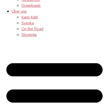
Downloads
Über uns
Karin Kahl
Svenka
On the Road
Slovenija