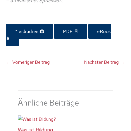
— afrikanisches Sprichwort
Ausdrucken 🖨
PDF 📄
eBook
📱
←
Vorheriger Beitrag
Nächster Beitrag
→
Ähnliche Beiträge
Was ist Bildung