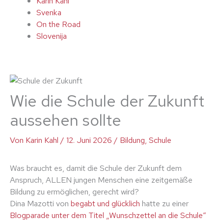
Karin Kahl
Svenka
On the Road
Slovenija
Wie die Schule der Zukunft
aussehen sollte
Von
Karin Kahl
/
12. Juni 2026
/
Bildung
,
Schule
Was braucht es, damit die Schule der Zukunft dem
Anspruch, ALLEN jungen Menschen eine zeitgemäße
Bildung zu ermöglichen, gerecht wird?
Dina Mazotti von
begabt und glücklich
hatte zu einer
Blogparade unter dem Titel „Wunschzettel an die Schule“