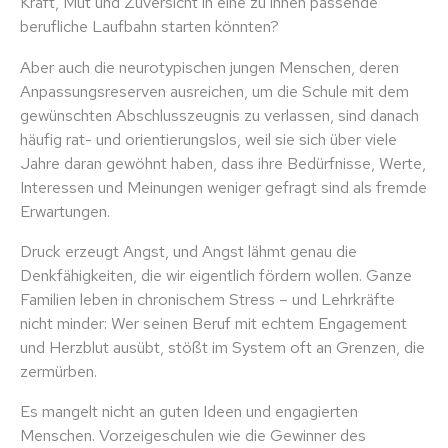
Kraft, Mut und Zuversicht in eine zu ihnen passende
berufliche Laufbahn starten könnten?
Aber auch die neurotypischen jungen Menschen, deren
Anpassungsreserven ausreichen, um die Schule mit dem
gewünschten Abschlusszeugnis zu verlassen, sind danach
häufig rat- und orientierungslos, weil sie sich über viele
Jahre daran gewöhnt haben, dass ihre Bedürfnisse, Werte,
Interessen und Meinungen weniger gefragt sind als fremde
Erwartungen.
Druck erzeugt Angst, und Angst lähmt genau die
Denkfähigkeiten, die wir eigentlich fördern wollen. Ganze
Familien leben in chronischem Stress – und Lehrkräfte
nicht minder: Wer seinen Beruf mit echtem Engagement
und Herzblut ausübt, stößt im System oft an Grenzen, die
zermürben.
Es mangelt nicht an guten Ideen und engagierten
Menschen. Vorzeigeschulen wie die Gewinner des