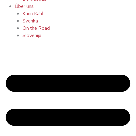
Über uns
Karin Kahl
Svenka
On the Road
Slovenija