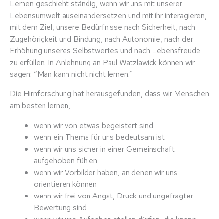
Lernen geschieht ständig, wenn wir uns mit unserer
Lebensumwelt auseinandersetzen und mit ihr interagieren,
mit dem Ziel, unsere Bedürfnisse nach Sicherheit, nach
Zugehörigkeit und Bindung, nach Autonomie, nach der
Erhöhung unseres Selbstwertes und nach Lebensfreude
zu erfüllen. In Anlehnung an Paul Watzlawick können wir
sagen: “Man kann nicht nicht lernen.”
Die Hirnforschung hat herausgefunden, dass wir Menschen
am besten lernen,
wenn wir von etwas begeistert sind
wenn ein Thema für uns bedeutsam ist
wenn wir uns sicher in einer Gemeinschaft
aufgehoben fühlen
wenn wir Vorbilder haben, an denen wir uns
orientieren können
wenn wir frei von Angst, Druck und ungefragter
Bewertung sind
wenn wir uns Aufgaben stellen dürfen, die knapp