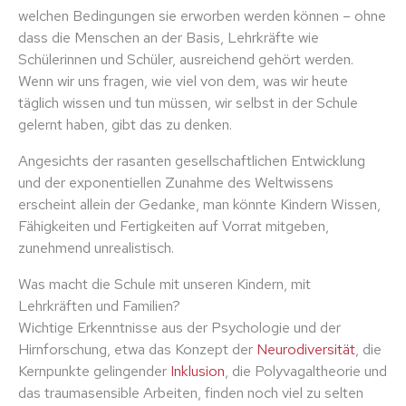
welchen Bedingungen sie erworben werden können – ohne
dass die Menschen an der Basis, Lehrkräfte wie
Schülerinnen und Schüler, ausreichend gehört werden.
Wenn wir uns fragen, wie viel von dem, was wir heute
täglich wissen und tun müssen, wir selbst in der Schule
gelernt haben, gibt das zu denken.
Angesichts der rasanten gesellschaftlichen Entwicklung
und der exponentiellen Zunahme des Weltwissens
erscheint allein der Gedanke, man könnte Kindern Wissen,
Fähigkeiten und Fertigkeiten auf Vorrat mitgeben,
zunehmend unrealistisch.
Was macht die Schule mit unseren Kindern, mit
Lehrkräften und Familien?
Wichtige Erkenntnisse aus der Psychologie und der
Hirnforschung, etwa das Konzept der
Neurodiversität
, die
Kernpunkte gelingender
Inklusion
, die Polyvagaltheorie und
das traumasensible Arbeiten, finden noch viel zu selten