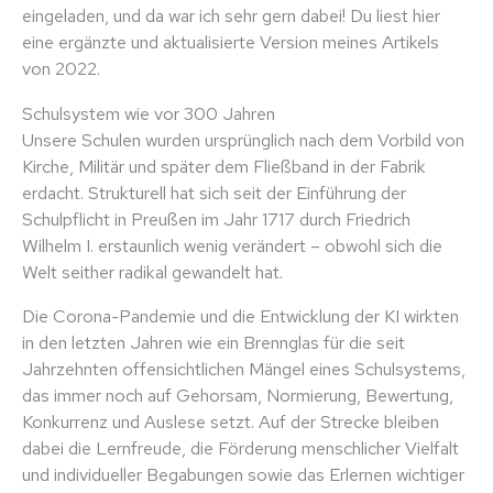
eingeladen, und da war ich sehr gern dabei! Du liest hier
eine ergänzte und aktualisierte Version meines Artikels
von 2022.
Schulsystem wie vor 300 Jahren
Unsere Schulen wurden ursprünglich nach dem Vorbild von
Kirche, Militär und später dem Fließband in der Fabrik
erdacht. Strukturell hat sich seit der Einführung der
Schulpflicht in Preußen im Jahr 1717 durch Friedrich
Wilhelm I. erstaunlich wenig verändert – obwohl sich die
Welt seither radikal gewandelt hat.
Die Corona-Pandemie und die Entwicklung der KI wirkten
in den letzten Jahren wie ein Brennglas für die seit
Jahrzehnten offensichtlichen Mängel eines Schulsystems,
das immer noch auf Gehorsam, Normierung, Bewertung,
Konkurrenz und Auslese setzt. Auf der Strecke bleiben
dabei die Lernfreude, die Förderung menschlicher Vielfalt
und individueller Begabungen sowie das Erlernen wichtiger