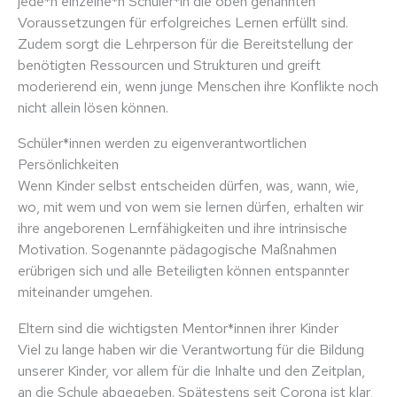
jede*n einzelne*n Schüler*in die oben genannten
Voraussetzungen für erfolgreiches Lernen erfüllt sind.
Zudem sorgt die Lehrperson für die Bereitstellung der
benötigten Ressourcen und Strukturen und greift
moderierend ein, wenn junge Menschen ihre Konflikte noch
nicht allein lösen können.
Schüler*innen werden zu eigenverantwortlichen
Persönlichkeiten
Wenn Kinder selbst entscheiden dürfen, was, wann, wie,
wo, mit wem und von wem sie lernen dürfen, erhalten wir
ihre angeborenen Lernfähigkeiten und ihre intrinsische
Motivation. Sogenannte pädagogische Maßnahmen
erübrigen sich und alle Beteiligten können entspannter
miteinander umgehen.
Eltern sind die wichtigsten Mentor*innen ihrer Kinder
Viel zu lange haben wir die Verantwortung für die Bildung
unserer Kinder, vor allem für die Inhalte und den Zeitplan,
an die Schule abgegeben. Spätestens seit Corona ist klar,